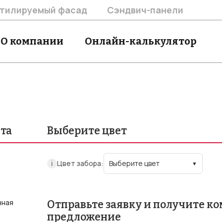
тилируемый фасад
Сэндвич-панели
О компании
Онлайн-калькулятор
та
Выберите цвет
ℹ
Цвет забора:
Выберите цвет
чная
Отправьте заявку и получите к
предложение