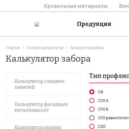
Кровельные материалы
Вен
Продукция
Главная
/
Онлайн-калькулятор
/
Калькулятор забора
Калькулятор забора
Тип профлис
Калькулятор сэндвич-
панелей
С8
С10 А
Калькулятор фасадных
С10 Б
металлокассет
С10 равнополо
С20
Калькулятор кровли