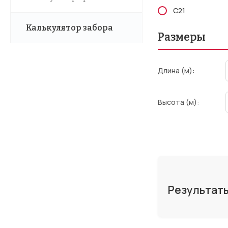
С21
Калькулятор забора
Размеры
Длина (м):
Высота (м):
Результат