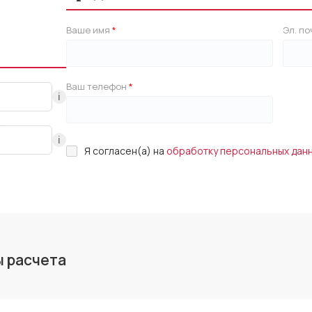
Ваше имя
Эл. по
Ваш телефон
ℹ
ℹ
Я согласен(а) на
обработку персональных дан
ы расчета